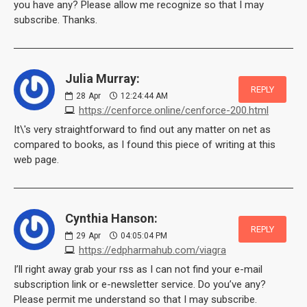
you have any? Please allow me recognize so that I may
subscribe. Thanks.
Julia Murray:
REPLY
28
Apr
12:24:44 AM
https://cenforce.online/cenforce-200.html
It\'s very straightforward to find out any matter on net as
compared to books, as I found this piece of writing at this
web page.
Cynthia Hanson:
REPLY
29
Apr
04:05:04 PM
https://edpharmahub.com/viagra
I’ll right away grab your rss as I can not find your e-mail
subscription link or e-newsletter service. Do you’ve any?
Please permit me understand so that I may subscribe.