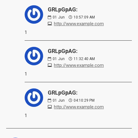
GRLpGpAG:
01
Jun
10:57:09 AM
http://www.example.com
1
GRLpGpAG:
01
Jun
11:32:40 AM
http://www.example.com
1
GRLpGpAG:
01
Jun
04:10:29 PM
http://www.example.com
1