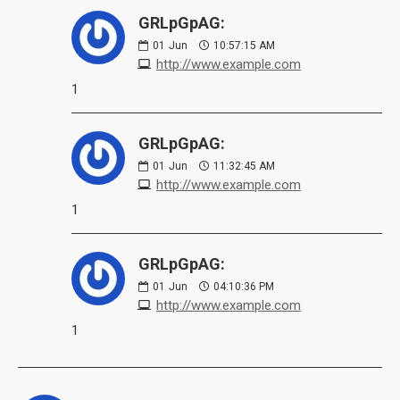
GRLpGpAG:
01
Jun
10:57:15 AM
http://www.example.com
1
GRLpGpAG:
01
Jun
11:32:45 AM
http://www.example.com
1
GRLpGpAG:
01
Jun
04:10:36 PM
http://www.example.com
1