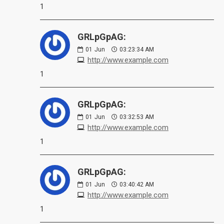
1
GRLpGpAG:
01
Jun
03:23:34 AM
http://www.example.com
1
GRLpGpAG:
01
Jun
03:32:53 AM
http://www.example.com
1
GRLpGpAG:
01
Jun
03:40:42 AM
http://www.example.com
1