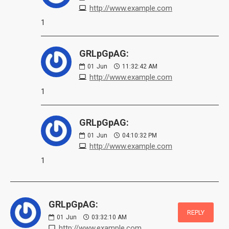
http://www.example.com
1
GRLpGpAG:
01
Jun
11:32:42 AM
http://www.example.com
1
GRLpGpAG:
01
Jun
04:10:32 PM
http://www.example.com
1
GRLpGpAG:
REPLY
01
Jun
03:32:10 AM
http://www.example.com