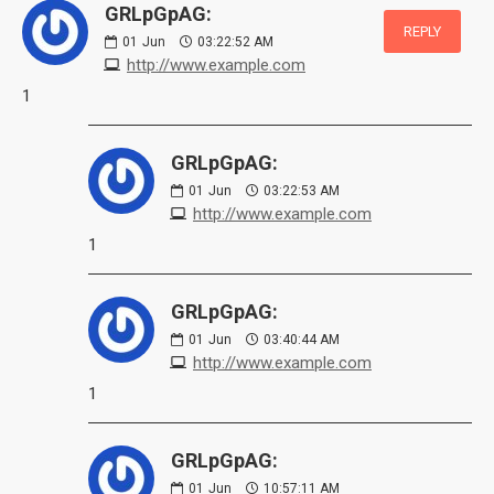
GRLpGpAG:
REPLY
01
Jun
03:22:52 AM
http://www.example.com
1
GRLpGpAG:
01
Jun
03:22:53 AM
http://www.example.com
1
GRLpGpAG:
01
Jun
03:40:44 AM
http://www.example.com
1
GRLpGpAG:
01
Jun
10:57:11 AM