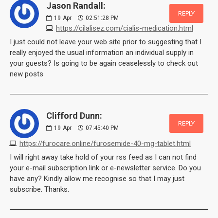
Jason Randall:
REPLY
19
Apr
02:51:28 PM
https://cilalisez.com/cialis-medication.html
I just could not leave your web site prior to suggesting that I
really enjoyed the usual information an individual supply in
your guests? Is going to be again ceaselessly to check out
new posts
Clifford Dunn:
REPLY
19
Apr
07:45:40 PM
https://furocare.online/furosemide-40-mg-tablet.html
I will right away take hold of your rss feed as I can not find
your e-mail subscription link or e-newsletter service. Do you
have any? Kindly allow me recognise so that I may just
subscribe. Thanks.