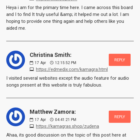
Heya i am for the primary time here. I came across this board
and I to find It truly useful &amp; it helped me out a lot. I am
hoping to provide one thing again and help others like you
aided me.
Christina Smith:
REPLY
17
Apr
12:15:52 PM
https://edmedix.com/kamagra.html
I visited several websites except the audio feature for audio
songs present at this website is truly fabulous.
Matthew Zamora:
REPLY
17
Apr
04:41:21 PM
https://kamagras.shop/zudena
Ahaa, its good discussion on the topic of this post here at