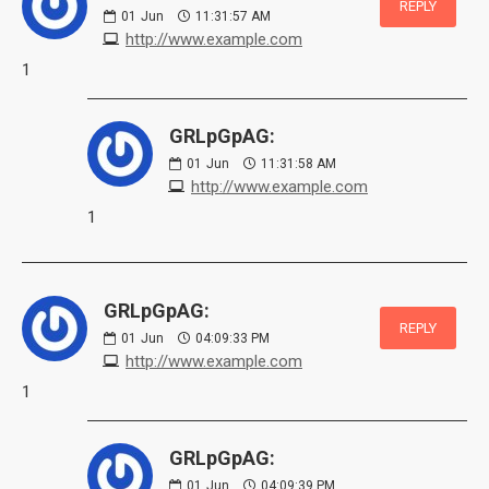
REPLY
01
Jun
11:31:57 AM
http://www.example.com
1
GRLpGpAG:
01
Jun
11:31:58 AM
http://www.example.com
1
GRLpGpAG:
REPLY
01
Jun
04:09:33 PM
http://www.example.com
1
GRLpGpAG:
01
Jun
04:09:39 PM