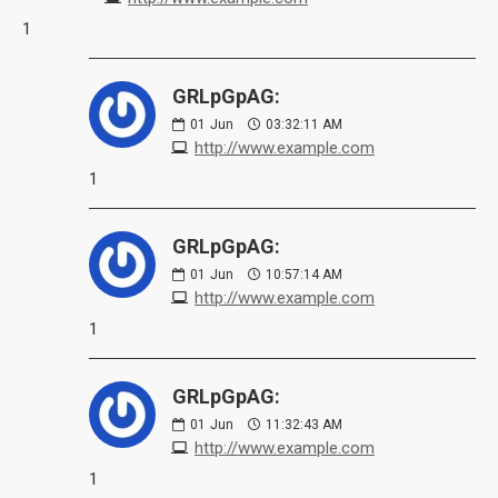
1
GRLpGpAG:
01
Jun
03:32:11 AM
http://www.example.com
1
GRLpGpAG:
01
Jun
10:57:14 AM
http://www.example.com
1
GRLpGpAG:
01
Jun
11:32:43 AM
http://www.example.com
1