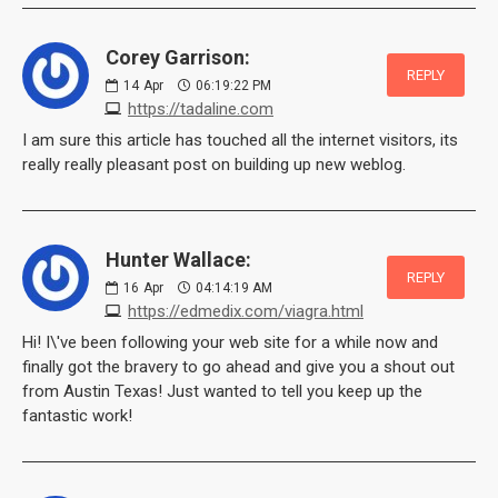
Corey Garrison:
REPLY
14
Apr
06:19:22 PM
https://tadaline.com
I am sure this article has touched all the internet visitors, its
really really pleasant post on building up new weblog.
Hunter Wallace:
REPLY
16
Apr
04:14:19 AM
https://edmedix.com/viagra.html
Hi! I\'ve been following your web site for a while now and
finally got the bravery to go ahead and give you a shout out
from Austin Texas! Just wanted to tell you keep up the
fantastic work!