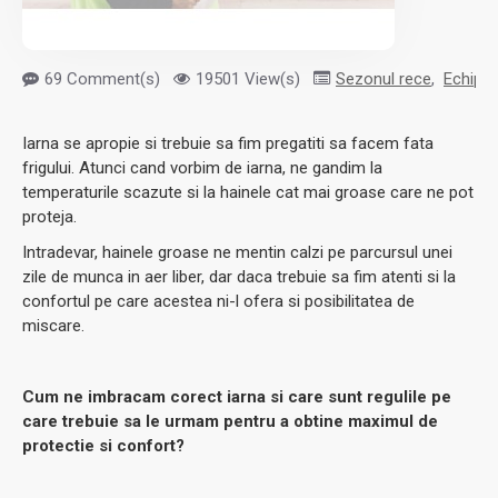
69 Comment(s)
19501 View(s)
Sezonul rece
,
Echipam
Iarna se apropie si trebuie sa fim pregatiti sa facem fata
frigului. Atunci cand vorbim de iarna, ne gandim la
temperaturile scazute si la hainele cat mai groase care ne pot
proteja.
Intradevar, hainele groase ne mentin calzi pe parcursul unei
zile de munca in aer liber, dar daca trebuie sa fim atenti si la
confortul pe care acestea ni-l ofera si posibilitatea de
miscare.
Cum ne imbracam corect iarna si care sunt regulile pe
care trebuie sa le urmam pentru a obtine maximul de
protectie si confort?