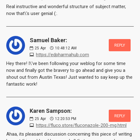
Real instructive and wonderful structure of subject matter,
now that\'s user genial (:.
Samuel Baker:
REPLY
25
Apr
10:48:12 AM
https://edpharmahub.com
Hey there! I\'ve been following your weblog for some time
now and finally got the bravery to go ahead and give you a
shout out from Austin Texas! Just wanted to say keep up the
fantastic work!
Karen Sampson:
REPLY
25
Apr
12:20:53 PM
https://fluco.store/fluconazole-200-mg.html
Ahaa, its pleasant discussion concerning this piece of writing