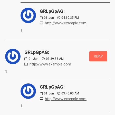
GRLpGpAG:
01
Jun
04:10:35 PM
http://www.example.com
1
GRLpGpAG:
REPLY
01
Jun
03:39:58 AM
http://www.example.com
1
GRLpGpAG:
01
Jun
03:40:00 AM
http://www.example.com
1