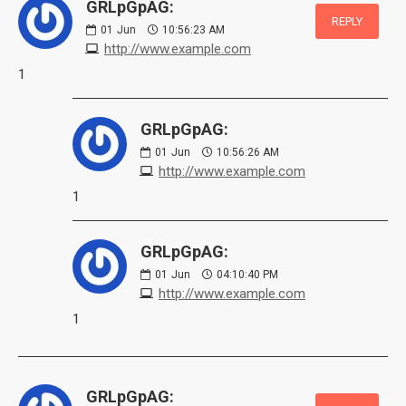
GRLpGpAG:
REPLY
01
Jun
10:56:23 AM
http://www.example.com
1
GRLpGpAG:
01
Jun
10:56:26 AM
http://www.example.com
1
GRLpGpAG:
01
Jun
04:10:40 PM
http://www.example.com
1
GRLpGpAG: