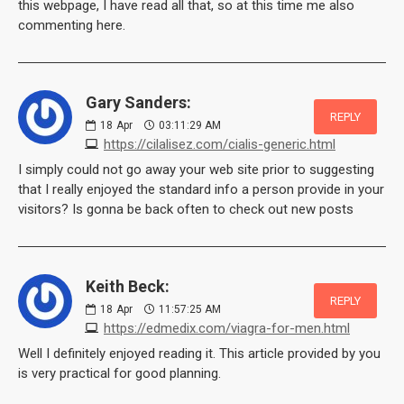
this webpage, I have read all that, so at this time me also
commenting here.
Gary Sanders:
REPLY
18
Apr
03:11:29 AM
https://cilalisez.com/cialis-generic.html
I simply could not go away your web site prior to suggesting
that I really enjoyed the standard info a person provide in your
visitors? Is gonna be back often to check out new posts
Keith Beck:
REPLY
18
Apr
11:57:25 AM
https://edmedix.com/viagra-for-men.html
Well I definitely enjoyed reading it. This article provided by you
is very practical for good planning.