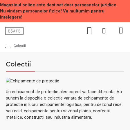
Magazinul online este destinat doar persoanelor juridice.
Nu vindem persoanelor fizice! Va multumim pentru
intelegere!
Colectii
Colectii
Un echipament de protectie ales corect va face diferenta. Va
punem la dispozitie o colectie variata de echipamente de
protectie in lucru: echipamente logistica, pentru sezonul rece
sau cald, echipamente pentru sezonul ploios, confectii
metalice, constructii sau industria alimentara.