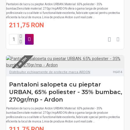
Pantaloni de lucru cu pieptar Ardon URBAN.Material: 65% poliester - 35%
bumbacDensitate material: 270gr/mpARDON ofera o gama larga de produse
profesionale cu o calitate si functionalitate excelenta, fabricate special pentru protectia
eficienta la locul de munca.Linia de produse Ardon sunt realizate ..
211,75 RON
LIVRARE 48-72H
Distribuitor echipamente de protectie marca ARDON
H6414
Pantaloni salopeta cu pieptar
URBAN, 65% poliester - 35% bumbac,
270gr/mp - Ardon
Pantaloni de lucru cu pieptar Ardon URBAN.Material: 65% poliester - 35%
bumbacDensitate material: 270gr/mpARDON ofera o gama larga de produse
profesionale cu o calitate si functionalitate excelenta, fabricate special pentru protectia
eficienta la locul de munca.Linia de produse Ardon sunt realizate ..
211,75 RON