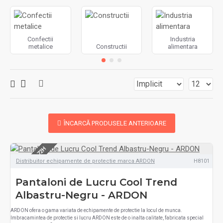
Confectii
Industria
metalice
Constructii
alimentara
ÎNCARCĂ PRODUSELE ANTERIOARE
LIVRARE 48-72H
Distribuitor echipamente de protectie marca ARDON
H8101
Pantaloni de Lucru Cool Trend
Albastru-Negru - ARDON
ARDON ofera o gama variata de echipamente de protectie la locul de munca.
Imbracamintea de protectie si lucru ARDON este de o inalta calitate, fabricata special