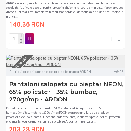
ARDON ofera o gama larga de produse profesionale cu o calitate si functionalitate
excelenta, fabricate special pentru protectia eficienta la locul de munca.Linia de produse
Ardon sunt realizate in conformitate cu standardele internationale privind securitatea in
munca...
140,36 RON
LIVRARE 48-72H
Distribuitor echipamente de protectie marca ARDON
H6405
Pantaloni salopeta cu pieptar NEON,
65% poliester - 35% bumbac,
270gr/mp - ARDON
Pantaloni de lucru cu pieptar Ardon NEON.Material: 65% poliester - 35%
bumbacDensitate material: 270gr/mpARDON ofera o gama larga de produse
profesionale cu o calitate si functionalitate excelenta, fabricate special pentru protectia
eficienta la locul de munca.Linia de produse Ardon sunt realizate i..
203,28 RON