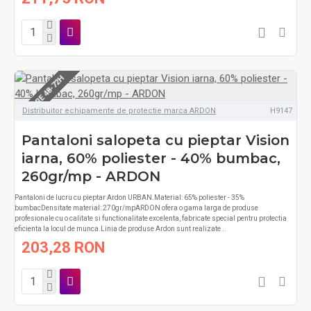
LIVRARE 48-72H
Distribuitor echipamente de protectie marca ARDON
H9147
Pantaloni salopeta cu pieptar Vision
iarna, 60% poliester - 40% bumbac,
260gr/mp - ARDON
Pantaloni de lucru cu pieptar Ardon URBAN.Material: 65% poliester - 35%
bumbacDensitate material: 270gr/mpARDON ofera o gama larga de produse
profesionale cu o calitate si functionalitate excelenta, fabricate special pentru protectia
eficienta la locul de munca.Linia de produse Ardon sunt realizate ..
203,28 RON