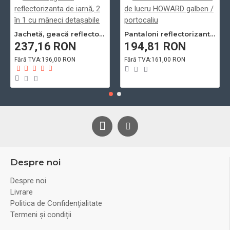
Jachetă, geacă reflectorizanta de iarnă, 2 în 1 cu mâneci detașabile
Pantaloni reflectorizanti de lucru HOWARD galben / portocaliu
237,16 RON
194,81 RON
Fără TVA:196,00 RON
Fără TVA:161,00 RON
Despre noi
Despre noi
Livrare
Politica de Confidențialitate
Termeni și condiții