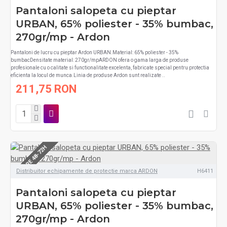
Pantaloni salopeta cu pieptar
URBAN, 65% poliester - 35% bumbac,
270gr/mp - Ardon
Pantaloni de lucru cu pieptar Ardon URBAN.Material: 65% poliester - 35%
bumbacDensitate material: 270gr/mpARDON ofera o gama larga de produse
profesionale cu o calitate si functionalitate excelenta, fabricate special pentru protectia
eficienta la locul de munca.Linia de produse Ardon sunt realizate ..
211,75 RON
LIVRARE 48-72H
Distribuitor echipamente de protectie marca ARDON
H6411
Pantaloni salopeta cu pieptar
URBAN, 65% poliester - 35% bumbac,
270gr/mp - Ardon