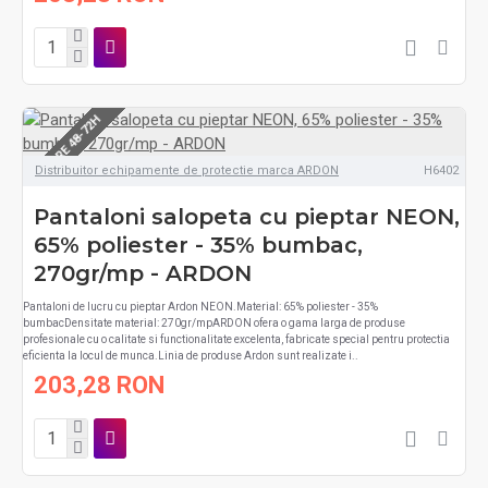
LIVRARE 48-72H
Distribuitor echipamente de protectie marca ARDON
H6402
Pantaloni salopeta cu pieptar NEON,
65% poliester - 35% bumbac,
270gr/mp - ARDON
Pantaloni de lucru cu pieptar Ardon NEON.Material: 65% poliester - 35%
bumbacDensitate material: 270gr/mpARDON ofera o gama larga de produse
profesionale cu o calitate si functionalitate excelenta, fabricate special pentru protectia
eficienta la locul de munca.Linia de produse Ardon sunt realizate i..
203,28 RON