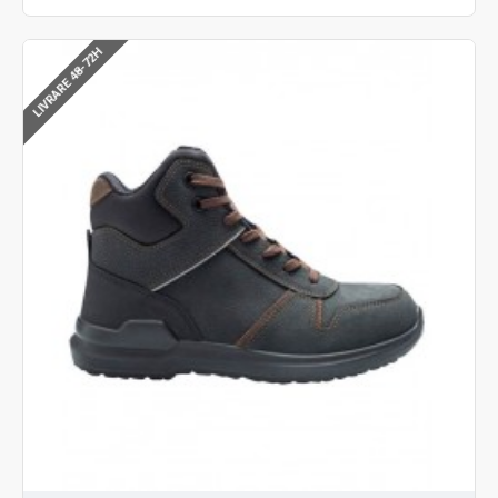
LIVRARE 48-72H