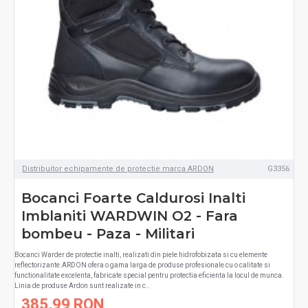
Distribuitor echipamente de protectie marca ARDON
G3356
Bocanci Foarte Caldurosi Inalti
Imblaniti WARDWIN O2 - Fara
bombeu - Paza - Militari
Bocanci Warder de protectie inalti, realizati din piele hidrofobizata si cu elemente
reflectorizante.ARDON ofera o gama larga de produse profesionale cu o calitate si
functionalitate excelenta, fabricate special pentru protectia eficienta la locul de munca.
Linia de produse Ardon sunt realizate in c..
385,99 RON