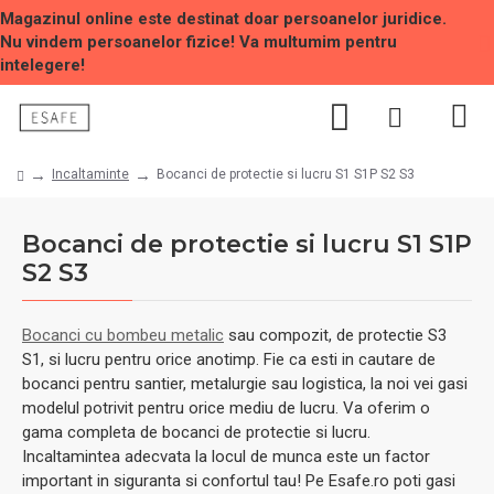
Magazinul online este destinat doar persoanelor juridice.
Nu vindem persoanelor fizice! Va multumim pentru
intelegere!
Incaltaminte
Bocanci de protectie si lucru S1 S1P S2 S3
Bocanci de protectie si lucru S1 S1P
S2 S3
Bocanci cu bombeu metalic
sau compozit, de protectie S3
S1, si lucru pentru orice anotimp. Fie ca esti in cautare de
bocanci pentru santier, metalurgie sau logistica, la noi vei gasi
modelul potrivit pentru orice mediu de lucru. Va oferim o
gama completa de bocanci de protectie si lucru.
Incaltamintea adecvata la locul de munca este un factor
important in siguranta si confortul tau! Pe Esafe.ro poti gasi