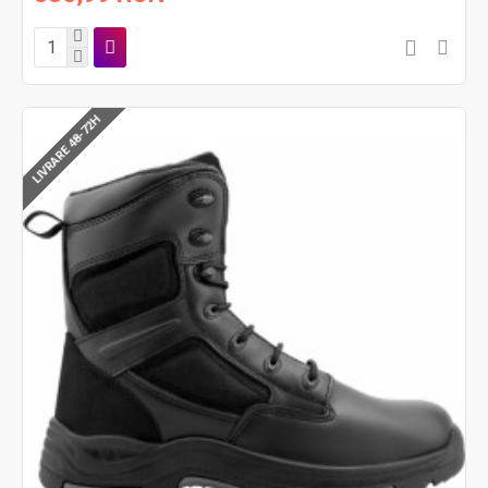
LIVRARE 48-72H