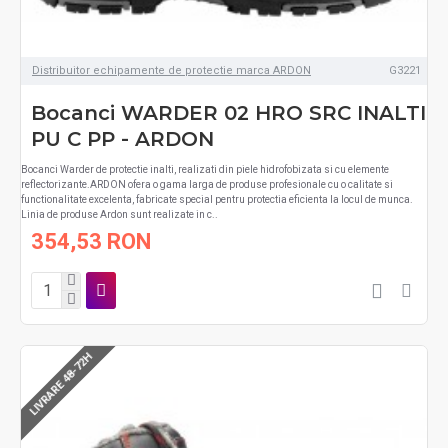
Distribuitor echipamente de protectie marca ARDON
G3221
Bocanci WARDER 02 HRO SRC INALTI
PU C PP - ARDON
Bocanci Warder de protectie inalti, realizati din piele hidrofobizata si cu elemente
reflectorizante.ARDON ofera o gama larga de produse profesionale cu o calitate si
functionalitate excelenta, fabricate special pentru protectia eficienta la locul de munca.
Linia de produse Ardon sunt realizate in c..
354,53 RON
LIVRARE 48-72H