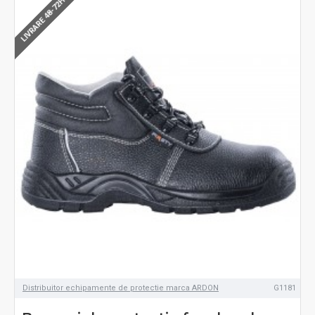
LIVRARE 48-72H
Distribuitor echipamente de protectie marca ARDON
G1181