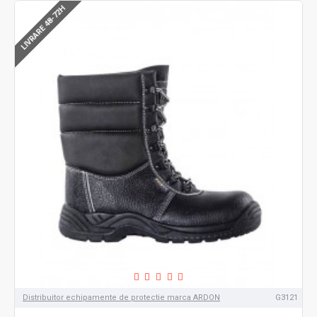
LIVRARE 48-72H
Distribuitor echipamente de protectie marca ARDON
G3121