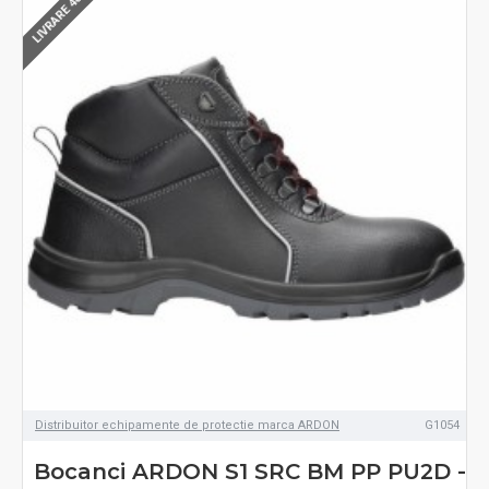
LIVRARE 48-72H
Distribuitor echipamente de protectie marca ARDON
G1054
Bocanci ARDON S1 SRC BM PP PU2D -