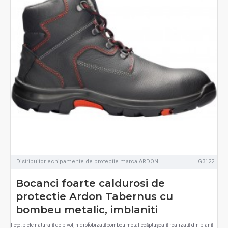
Distribuitor echipamente de protectie marca ARDON
G3122
Bocanci foarte caldurosi de
protectie Ardon Tabernus cu
bombeu metalic, imblaniti
Fețe :piele naturală de bivol, hidrofobizatăbombeu metaliccăptușeală realizată din blană