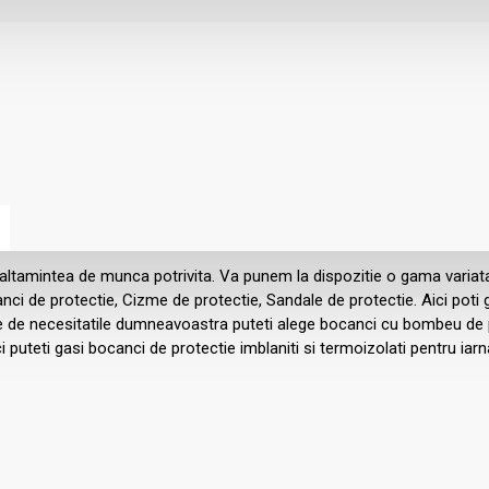
altamintea de munca potrivita. Va punem la dispozitie o gama variat
nci de protectie, Cizme de protectie, Sandale de protectie. Aici poti
ie de necesitatile dumneavoastra puteti alege bocanci cu bombeu de 
i puteti gasi bocanci de protectie imblaniti si termoizolati pentru iar