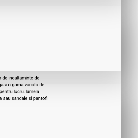
a de incaltaminte de
 gasi o gama variata de
pentru lucru, lamela
na sau sandale si pantofi