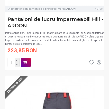
Distribuitor echipamente de protectie marca ARDON
H2129
Pantaloni de lucru impermeabili Hill -
ARDON
Pantaloni de lucru impermeabili Hill:∙ material care se usuca rapid∙ buzunare cu fermoar
si buzunare ascunse∙ include curea textila cu catarama din plasticARDON ofera o gama
larga de produse profesionale cu o calitate si functionalitate excelenta, fabricate special
pentru protectia eficienta la locu..
223,85 RON
LIVRARE 48-72H