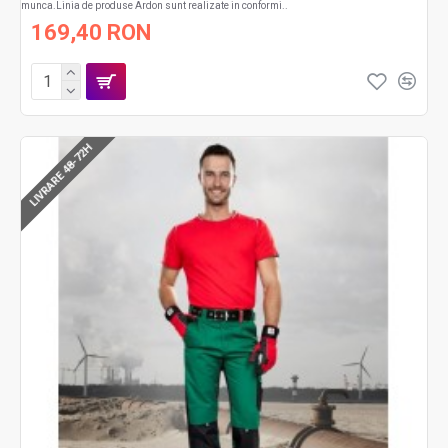
munca.Linia de produse Ardon sunt realizate in conformi..
169,40 RON
LIVRARE 48-72H