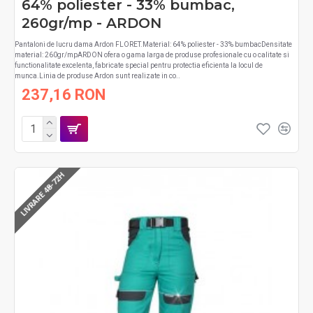
64% poliester - 33% bumbac,
260gr/mp - ARDON
Pantaloni de lucru dama Ardon FLORET.Material: 64% poliester - 33% bumbacDensitate
material: 260gr/mpARDON ofera o gama larga de produse profesionale cu o calitate si
functionalitate excelenta, fabricate special pentru protectia eficienta la locul de
munca.Linia de produse Ardon sunt realizate in co..
237,16 RON
LIVRARE 48-72H