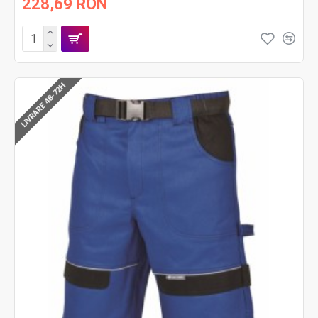
228,69 RON
LIVRARE 48-72H