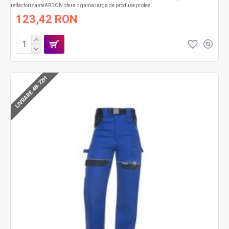
reflectorizanteARDON ofera o gama larga de produse profes..
123,42 RON
LIVRARE 48-72H