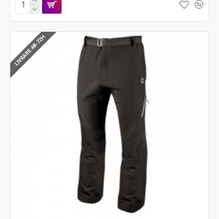
LIVRARE 48-72H