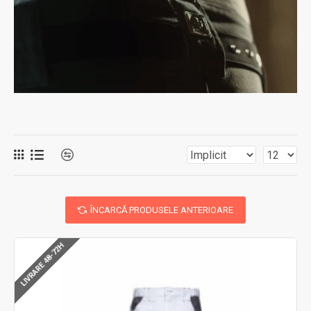
ÎNCARCĂ PRODUSELE ANTERIOARE
LIVRARE 48-72H