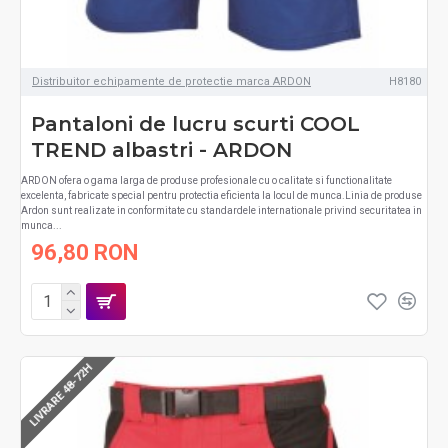
Distribuitor echipamente de protectie marca ARDON
H8180
Pantaloni de lucru scurti COOL
TREND albastri - ARDON
ARDON ofera o gama larga de produse profesionale cu o calitate si functionalitate
excelenta, fabricate special pentru protectia eficienta la locul de munca.Linia de produse
Ardon sunt realizate in conformitate cu standardele internationale privind securitatea in
munca...
96,80 RON
LIVRARE 48-72H