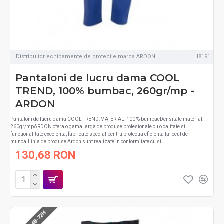
Distribuitor echipamente de protectie marca ARDON
H8191
Pantaloni de lucru dama COOL
TREND, 100% bumbac, 260gr/mp -
ARDON
Pantaloni de lucru dama COOL TREND.MATERIAL: 100 % bumbacDensitate material:
260gr/mpARDON ofera o gama larga de produse profesionale cu o calitate si
functionalitate excelenta, fabricate special pentru protectia eficienta la locul de
munca.Linia de produse Ardon sunt realizate in conformitate cu st..
130,68 RON