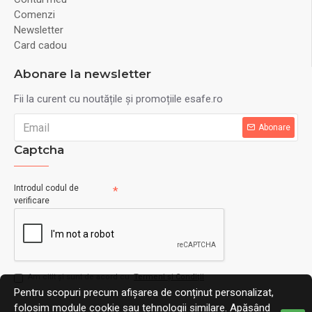
Comenzi
Newsletter
Card cadou
Abonare la newsletter
Fii la curent cu noutățile și promoțiile esafe.ro
Abonare
Captcha
Introdul codul de
verificare
Am citit şi sunt de acord cu
Termeni și Condiții
Pentru scopuri precum afișarea de conținut personalizat,
folosim module cookie sau tehnologii similare. Apăsând