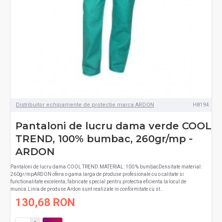
Distribuitor echipamente de protectie marca ARDON
H8194
Pantaloni de lucru dama verde COOL
TREND, 100% bumbac, 260gr/mp -
ARDON
Pantaloni de lucru dama COOL TREND.MATERIAL: 100 % bumbacDensitate material:
260gr/mpARDON ofera o gama larga de produse profesionale cu o calitate si
functionalitate excelenta, fabricate special pentru protectia eficienta la locul de
munca.Linia de produse Ardon sunt realizate in conformitate cu st..
130,68 RON