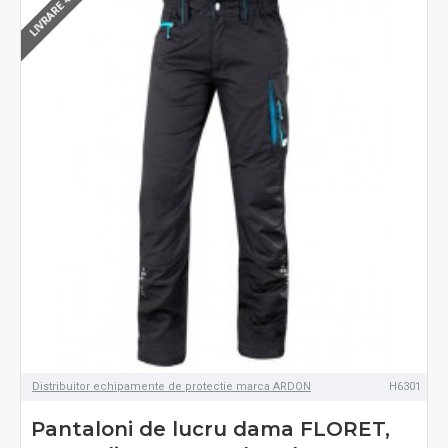
LIVRARE 48-72H
Distribuitor echipamente de protectie marca ARDON
H6301
Pantaloni de lucru dama FLORET,