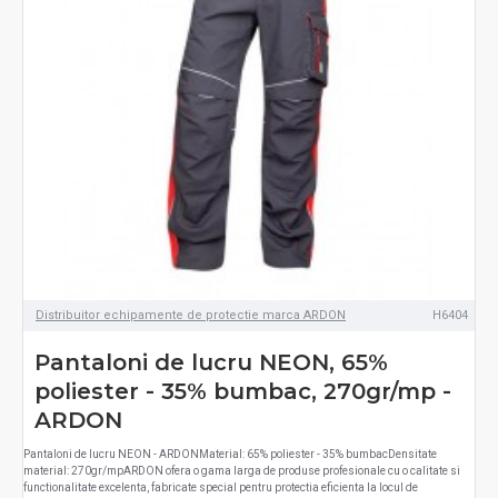
Distribuitor echipamente de protectie marca ARDON
H6404
Pantaloni de lucru NEON, 65%
poliester - 35% bumbac, 270gr/mp -
ARDON
Pantaloni de lucru NEON - ARDONMaterial: 65% poliester - 35% bumbacDensitate
material: 270gr/mpARDON ofera o gama larga de produse profesionale cu o calitate si
functionalitate excelenta, fabricate special pentru protectia eficienta la locul de