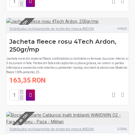
LIVRARE 48-72H
Distribuitor echipamente de protectie marca ARDON
H9425
Jacheta fleece rosu 4Tech Ardon,
250gr/mp
Jacheta rosie din material fleece, confortabila cu inchidere cu fermoar, buzunar interior si
3 buzunare in fata. Partea din fata este capturita cu plasa groasa, iar umerii si partea
inferioara a manecilor este intarita cu polieester ripstop, rezistent la abraziune.Material:
fleece 100% poliester, 25..
163,35 RON
LIVRARE 48-72H
Distribuitor echipamente de protectie marca ARDON
G3356