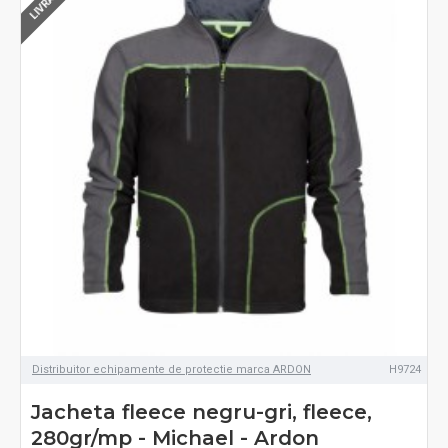
Distribuitor echipamente de protectie marca ARDON
H9724
Jacheta fleece negru-gri, fleece,
280gr/mp - Michael - Ardon