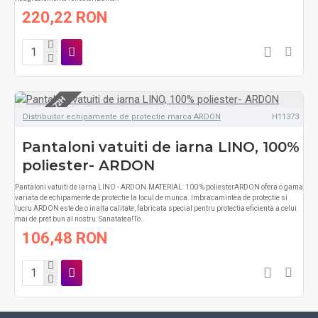
220,22 RON
LIVRARE 48-72H
Distribuitor echipamente de protectie marca ARDON
H11373
Pantaloni vatuiti de iarna LINO, 100%
poliester- ARDON
Pantaloni vatuiti de iarna LINO - ARDON.MATERIAL: 100 % poliesterARDON ofera o gama
variata de echipamente de protectie la locul de munca. Imbracamintea de protectie si
lucru ARDON este de o inalta calitate, fabricata special pentru protectia eficienta a celui
mai de pret bun al nostru: Sanatatea!To..
106,48 RON