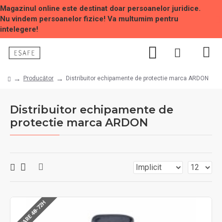
Magazinul online este destinat doar persoanelor juridice.
Nu vindem persoanelor fizice! Va multumim pentru
intelegere!
Producător
Distribuitor echipamente de protectie marca ARDON
Distribuitor echipamente de
protectie marca ARDON
LIVRARE 48-72H