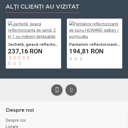
ALȚI CLIENȚI AU VIZITAT
Jachetă, geacă reflectorizanta de iarnă, 2 în 1 cu mâneci detașabile
Pantaloni reflectorizanti de lucru HOWARD galben / portocaliu
237,16 RON
194,81 RON
Despre noi
Despre noi
Livrare