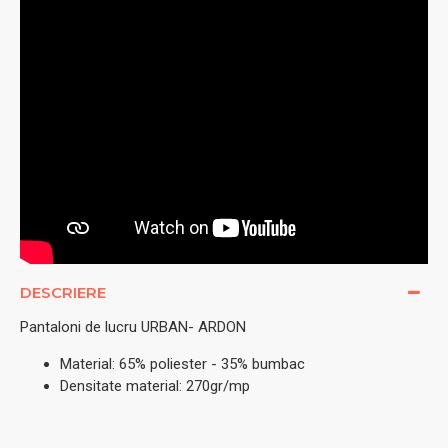
DESCRIERE
Pantaloni de lucru URBAN- ARDON
Material: 65% poliester - 35% bumbac
Densitate material: 270gr/mp