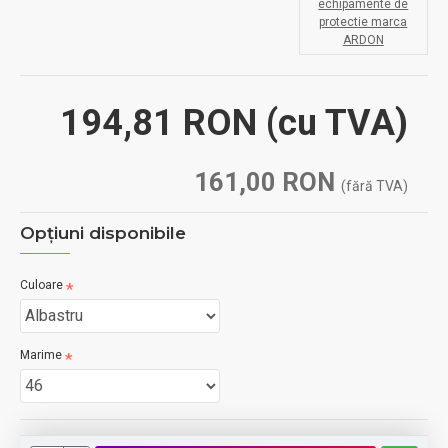
echipamente de
protectie marca
ARDON
194,81 RON
(cu TVA)
161,00 RON
(fără TVA)
Opţiuni disponibile
Culoare
Marime