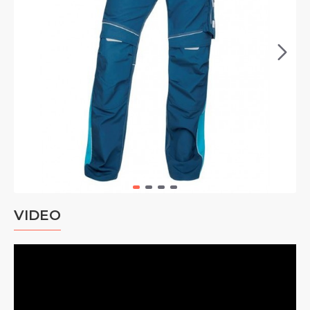
VIDEO