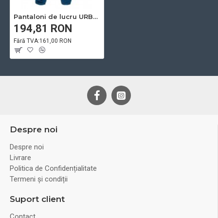
Pantaloni de lucru URBAN, 65% poliester - 35% bumbac, 270gr/mp - ARDON
194,81 RON
Fără TVA:161,00 RON
Despre noi
Despre noi
Livrare
Politica de Confidențialitate
Termeni și condiții
Suport client
Contact