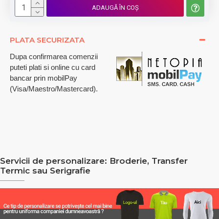
ADAUGĂ ÎN COŞ
PLATA SECURIZATA
Dupa confirmarea comenzii
puteti plati si online cu card
bancar prin mobilPay
(Visa/Maestro/Mastercard).
Servicii de personalizare: Broderie, Transfer
Termic sau Serigrafie