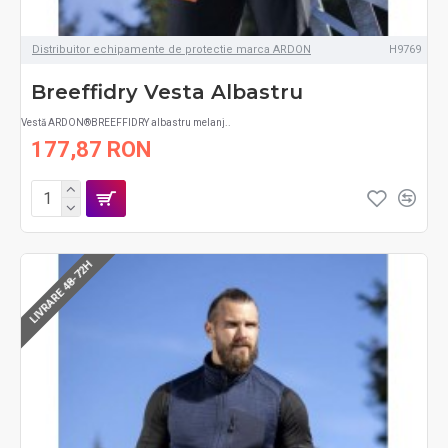
Distribuitor echipamente de protectie marca ARDON
H9769
Breeffidry Vesta Albastru
Vestă ARDON®BREEFFIDRY albastru melanj..
177,87 RON
LIVRARE 48-72H