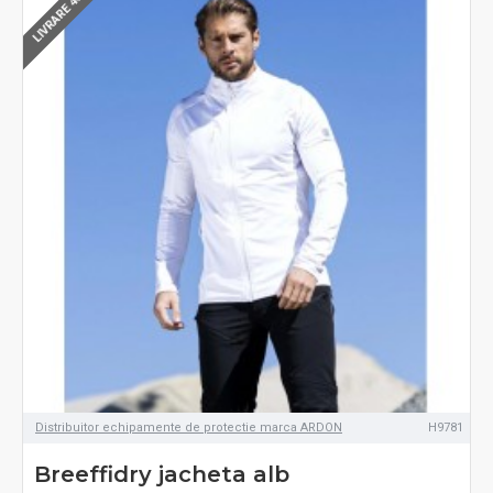
LIVRARE 48-72H
Distribuitor echipamente de protectie marca ARDON
H9781
Breeffidry jacheta alb