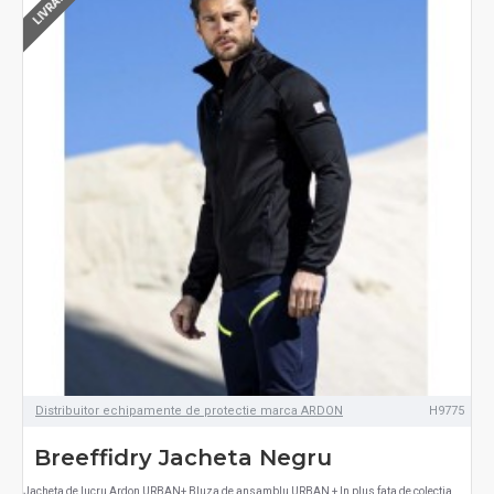
Distribuitor echipamente de protectie marca ARDON
H9775
Breeffidry Jacheta Negru
Jacheta de lucru Ardon URBAN+ Bluza de ansamblu URBAN + In plus fata de colectia