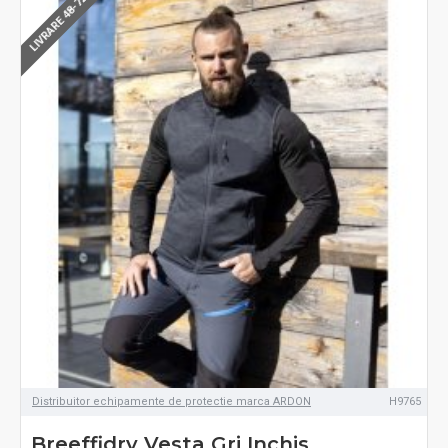
LIVRARE 48-72H
Distribuitor echipamente de protectie marca ARDON
H9765
Breeffidry Vesta Gri Inchis