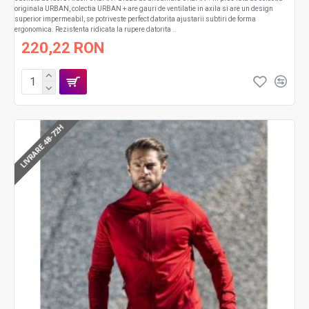
originala URBAN, colectia URBAN + are gauri de ventilatie in axila si are un design
superior impermeabil, se potriveste perfect datorita ajustarii subtiri de forma
ergonomica. Rezistenta ridicata la rupere datorita ..
220,22 RON
LIVRARE 48-72H