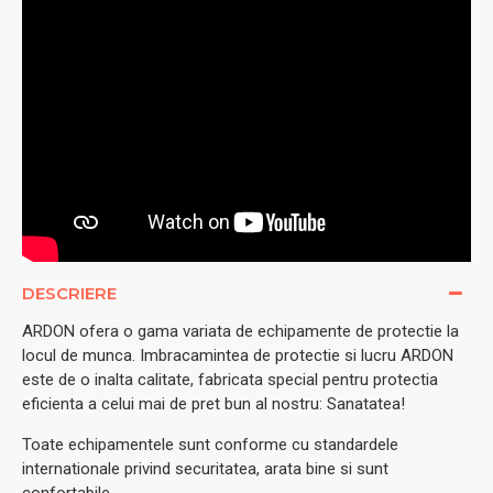
DESCRIERE
ARDON ofera o gama variata de echipamente de protectie la
locul de munca. Imbracamintea de protectie si lucru ARDON
este de o inalta calitate, fabricata special pentru protectia
eficienta a celui mai de pret bun al nostru: Sanatatea!
Toate echipamentele sunt conforme cu standardele
internationale privind securitatea, arata bine si sunt
confortabile.