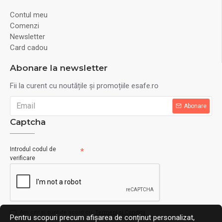
Contul meu
Comenzi
Newsletter
Card cadou
Abonare la newsletter
Fii la curent cu noutățile și promoțiile esafe.ro
Abonare
Captcha
Introdul codul de
verificare
Am citit şi sunt de acord cu
Termeni și Condiții
Pentru scopuri precum afișarea de conținut personalizat,