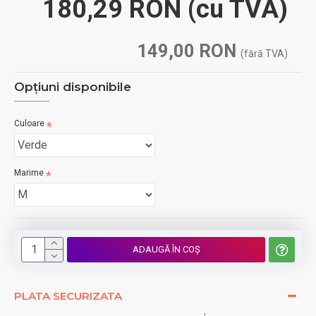
180,29 RON
(cu TVA)
149,00 RON
(fără TVA)
Opţiuni disponibile
Culoare
Marime
ADAUGĂ ÎN COŞ
PLATA SECURIZATA