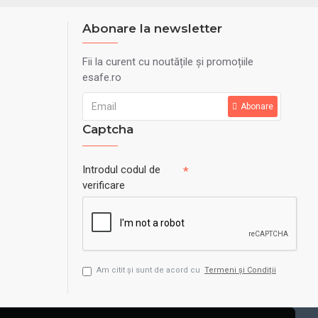
Abonare la newsletter
Fii la curent cu noutățile și promoțiile
esafe.ro
Abonare
Captcha
Introdul codul de
verificare
Am citit şi sunt de acord cu
Termeni și Condiții