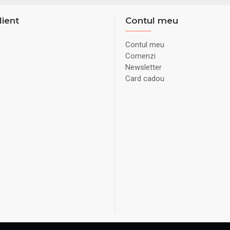
lient
Contul meu
Contul meu
Comenzi
Newsletter
Card cadou