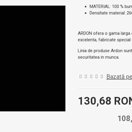
MATERIAL: 100 % bu
Densitate material: 2
ARDON ofera o gama larga de
excelenta, fabricate special
Linia de produse Ardon sunt 
securitatea in munca.
Bazată pe
130,68 R
108