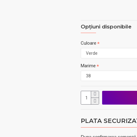
Opţiuni disponibile
Culoare
Marime
PLATA SECURIZA
Dupa confirmarea comenzii pu