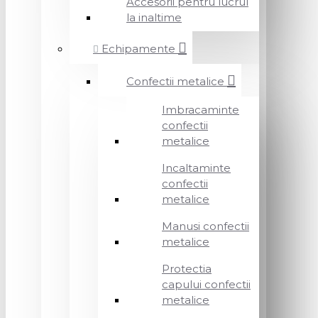
Accesorii pentru lucrul
la inaltime
Echipamente
Confectii metalice
Imbracaminte
confectii
metalice
Incaltaminte
confectii
metalice
Manusi confectii
metalice
Protectia
capului confectii
metalice