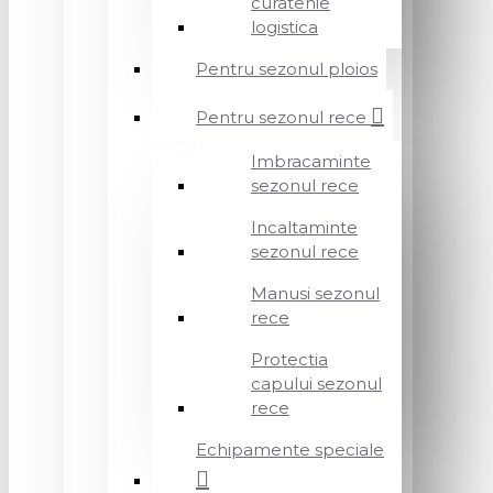
curatenie
logistica
Pentru sezonul ploios
Pentru sezonul rece
Imbracaminte
sezonul rece
Incaltaminte
sezonul rece
Manusi sezonul
rece
Protectia
capului sezonul
rece
Echipamente speciale