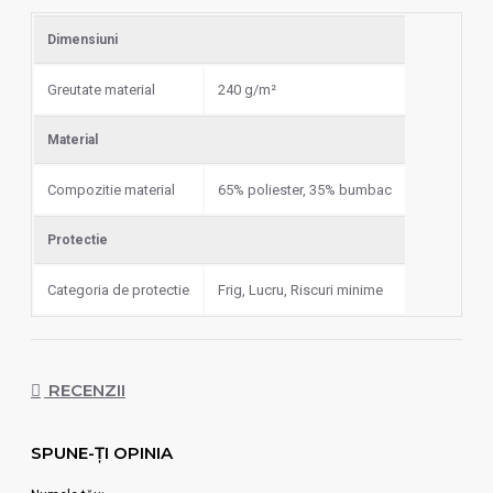
Dimensiuni
Greutate material
240 g/m²
Material
Compozitie material
65% poliester, 35% bumbac
Protectie
Categoria de protectie
Frig, Lucru, Riscuri minime
RECENZII
SPUNE-ŢI OPINIA