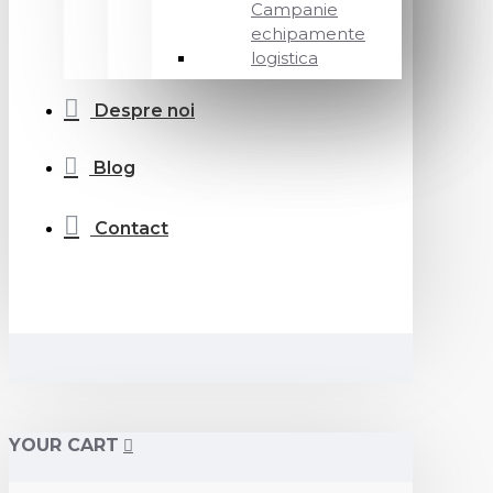
Campanie
echipamente
logistica
Despre noi
Blog
Contact
YOUR CART