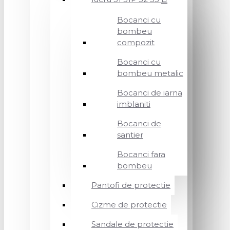
Bocanci cu
bombeu
compozit
Bocanci cu
bombeu metalic
Bocanci de iarna
imblaniti
Bocanci de
santier
Bocanci fara
bombeu
Pantofi de protectie
Cizme de protectie
Sandale de protectie