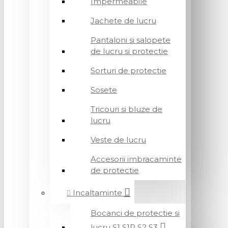
Impermeabile
Jachete de lucru
Pantaloni si salopete
de lucru si protectie
Sorturi de protectie
Sosete
Tricouri si bluze de
lucru
Veste de lucru
Accesorii imbracaminte
de protectie
Incaltaminte
Bocanci de protectie si
lucru S1 S1P S2 S3