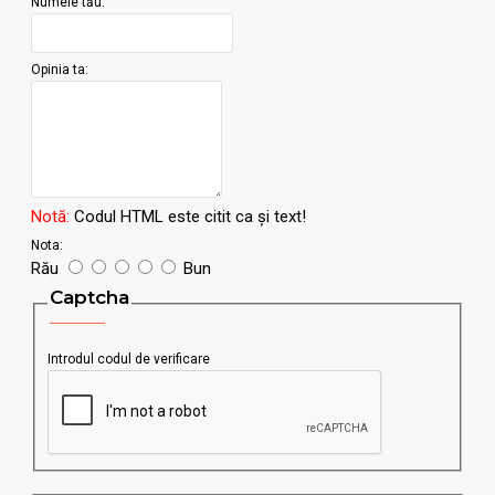
Numele tău:
Opinia ta:
Notă:
Codul HTML este citit ca şi text!
Nota:
Rău
Bun
Captcha
Introdul codul de verificare