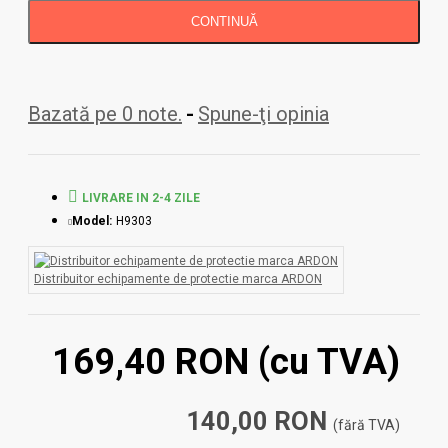
CONTINUĂ
Bazată pe 0 note.
-
Spune-ţi opinia
LIVRARE IN 2-4 ZILE
Model:
H9303
Distribuitor echipamente de protectie marca ARDON
169,40 RON
(cu TVA)
140,00 RON
(fără TVA)