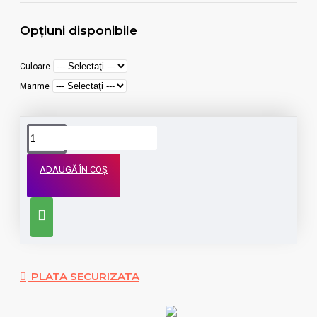
Opţiuni disponibile
Culoare
Marime
ADAUGĂ ÎN COŞ
PLATA SECURIZATA