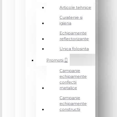
Articole tehnice
Curatenie si
igiena
Echipamente
reflectorizante
Unica folosinta
Promotii
Campanie
echipamente
confectii
metalice
Campanie
echipamente
constructii