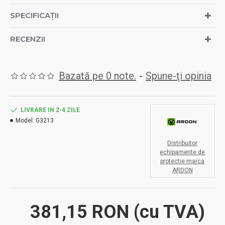
SPECIFICAȚII
RECENZII
Bazată pe 0 note.
-
Spune-ţi opinia
LIVRARE IN 2-4 ZILE
Model:
G3213
Distribuitor
echipamente de
protectie marca
ARDON
381,15 RON
(cu TVA)