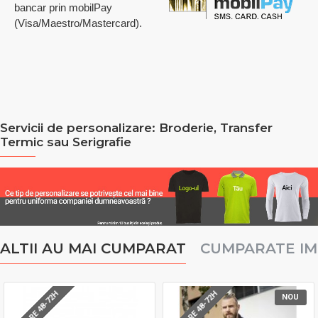
bancar prin mobilPay
(Visa/Maestro/Mastercard).
Servicii de personalizare: Broderie, Transfer
Termic sau Serigrafie
ALTII AU MAI CUMPARAT
CUMPARATE I
LIVRARE 48-72H
LIVRARE 48-72H
NOU