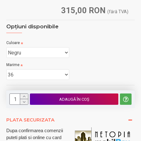
315,00 RON
(fără TVA)
Opţiuni disponibile
Culoare
Marime
ADAUGĂ ÎN COŞ
PLATA SECURIZATA
Dupa confirmarea comenzii
puteti plati si online cu card