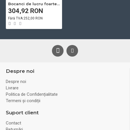
Bocanci de lucru foarte usori GRINDER S3 - Bombeu compozit usor
304,92 RON
Fără TVA:252,00 RON
Despre noi
Despre noi
Livrare
Politica de Confidențialitate
Termeni și condiții
Suport client
Contact
Returnări