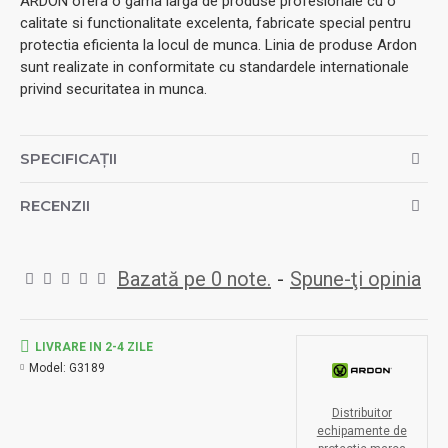
ARDON ofera o gama larga de produse profesionale cu o
calitate si functionalitate excelenta, fabricate special pentru
protectia eficienta la locul de munca. Linia de produse Ardon
sunt realizate in conformitate cu standardele internationale
privind securitatea in munca.
SPECIFICAȚII
RECENZII
Bazată pe 0 note.
-
Spune-ţi opinia
LIVRARE IN 2-4 ZILE
Model:
G3189
Distribuitor
echipamente de