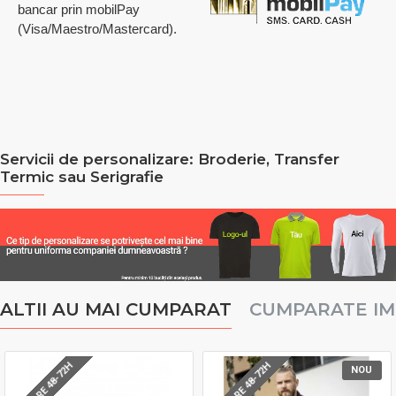
bancar prin mobilPay
(Visa/Maestro/Mastercard).
Servicii de personalizare: Broderie, Transfer
Termic sau Serigrafie
ALTII AU MAI CUMPARAT
CUMPARATE I
LIVRARE 48-72H
LIVRARE 48-72H
NOU