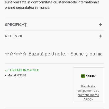
sunt realizate in conformitate cu standardele internationale
privind securitatea in munca.
SPECIFICAȚII
RECENZII
Bazată pe 0 note.
-
Spune-ţi opinia
LIVRARE IN 2-4 ZILE
Model:
G3330
Distribuitor
echipamente de
protectie marca
ARDON