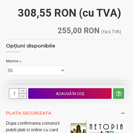
308,55 RON
(cu TVA)
255,00 RON
(fără TVA)
Opţiuni disponibile
Marime
ADAUGĂ ÎN COŞ
PLATA SECURIZATA
Dupa confirmarea comenzii
puteti plati si online cu card