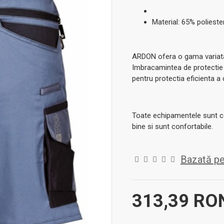
Material: 65% poliest
ARDON ofera o gama variata
Imbracamintea de protectie s
pentru protectia eficienta a
Toate echipamentele sunt co
bine si sunt confortabile.
Bazată pe
313,39 R