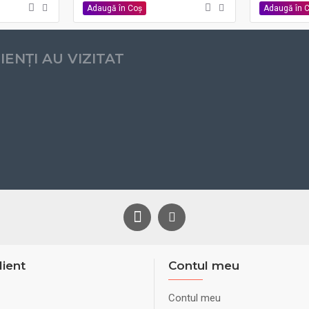
Adaugă în Coş
Adaugă în 
LIENȚI AU VIZITAT
lient
Contul meu
Contul meu