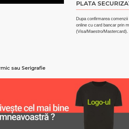
PLATA SECURIZA
Dupa confirmarea comenzii pu
online cu card bancar prin 
(Visa/Maestro/Mastercard).
rmic sau Serigrafie