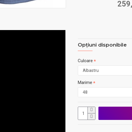
259
Opţiuni disponibile
Culoare
Marime