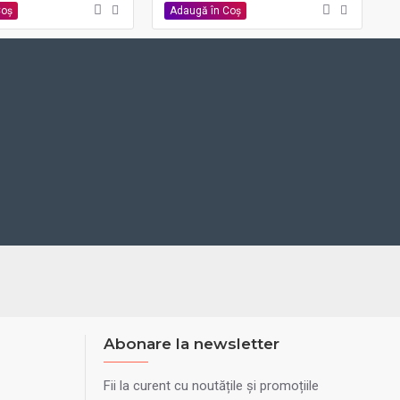
Coş
Adaugă în Coş
Abonare la newsletter
Fii la curent cu noutățile și promoțiile