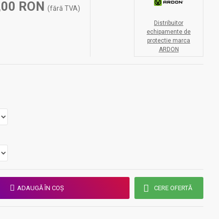
,00 RON
(fără TVA)
Distribuitor
echipamente de
protectie marca
ARDON
ADAUGĂ ÎN COŞ
CERE OFERTĂ