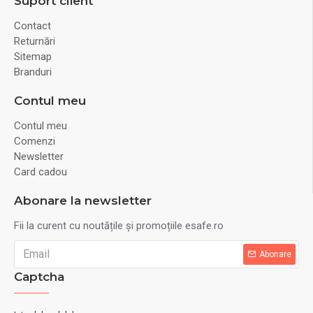
Suport client
Contact
Returnări
Sitemap
Branduri
Contul meu
Contul meu
Comenzi
Newsletter
Card cadou
Abonare la newsletter
Fii la curent cu noutățile și promoțiile esafe.ro
Abonare
Captcha