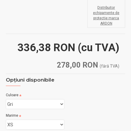
Distribuitor
echipamente de
protectie marca
ARDON
336,38 RON
(cu TVA)
278,00 RON
(fără TVA)
Opţiuni disponibile
Culoare
Marime