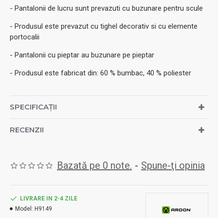
- Pantalonii de lucru sunt prevazuti cu buzunare pentru scule
- Produsul este prevazut cu tighel decorativ si cu elemente
portocalii
- Pantalonii cu pieptar au buzunare pe pieptar
- Produsul este fabricat din: 60 % bumbac, 40 % poliester
SPECIFICAȚII
RECENZII
Bazată pe 0 note.
-
Spune-ţi opinia
LIVRARE IN 2-4 ZILE
Model:
H9149