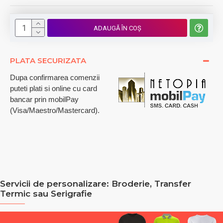
ADAUGĂ ÎN COŞ
PLATA SECURIZATA
Dupa confirmarea comenzii
puteti plati si online cu card
bancar prin mobilPay
(Visa/Maestro/Mastercard).
Servicii de personalizare: Broderie, Transfer
Termic sau Serigrafie